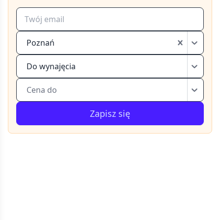
Poznań
Do wynajęcia
Cena do
Zapisz się