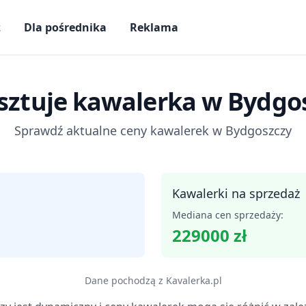
ż
Dla pośrednika
Reklama
osztuje kawalerka
w Bydgo
Sprawdź aktualne ceny kawalerek
w Bydgoszczy
Kawalerki na sprzedaż
Mediana cen sprzedaży:
229000
zł
Dane pochodzą z
Kavalerka.pl