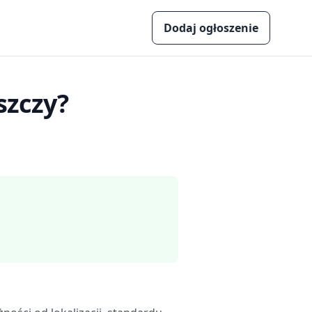
Dodaj ogłoszenie
szczy
?