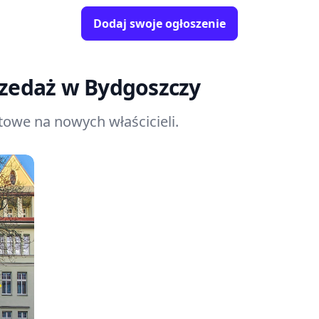
Dodaj swoje ogłoszenie
rzedaż
w Bydgoszczy
owe na nowych właścicieli.