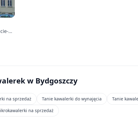
cie-
walerek
w Bydgoszczy
rki na sprzedaż
Tanie kawalerki do wynajęcia
Tanie kawale
ikrokawalerki na sprzedaż