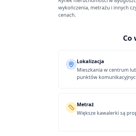
Rynek nieruchomości
w Bydgoszc
wykończenia, metrażu i innych cz
cenach.
Co 
Lokalizacja
Mieszkania w centrum lu
punktów komunikacyjnych
Metraż
Większe kawalerki są pro