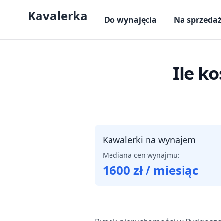
Kavalerka
Do wynajęcia
Na sprzeda
Ile k
Kawalerki na wynajem
Mediana cen wynajmu:
1600
zł / miesiąc