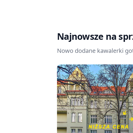
Najnowsze na sp
Nowo dodane kawalerki got