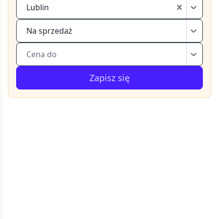
Lublin
Na sprzedaż
Cena do
Zapisz się