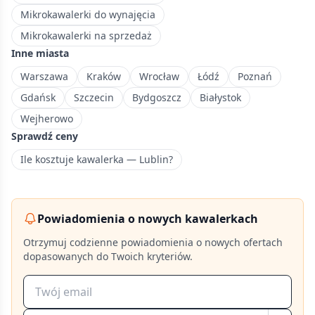
Mikrokawalerki do wynajęcia
Mikrokawalerki na sprzedaż
Inne miasta
Warszawa
Kraków
Wrocław
Łódź
Poznań
Gdańsk
Szczecin
Bydgoszcz
Białystok
Wejherowo
Sprawdź ceny
Ile kosztuje kawalerka — Lublin?
Powiadomienia o nowych kawalerkach
Otrzymuj codzienne powiadomienia o nowych ofertach
dopasowanych do Twoich kryteriów.