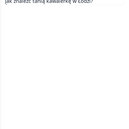
Jak znaleźć tanią kawalerkę w Łodzi?