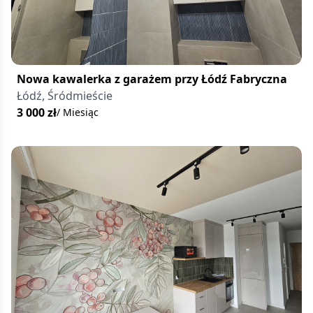
Nowa kawalerka z garażem przy Łódź Fabryczna
Łódź, Śródmieście
3 000
zł
/ Miesiąc