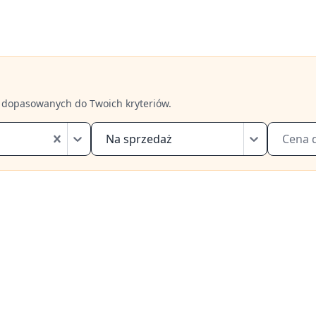
 dopasowanych do Twoich kryteriów.
Na sprzedaż
Cena 