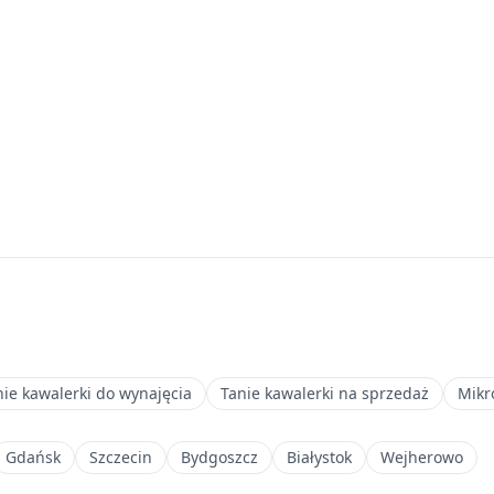
nie kawalerki do wynajęcia
Tanie kawalerki na sprzedaż
Mikr
Gdańsk
Szczecin
Bydgoszcz
Białystok
Wejherowo