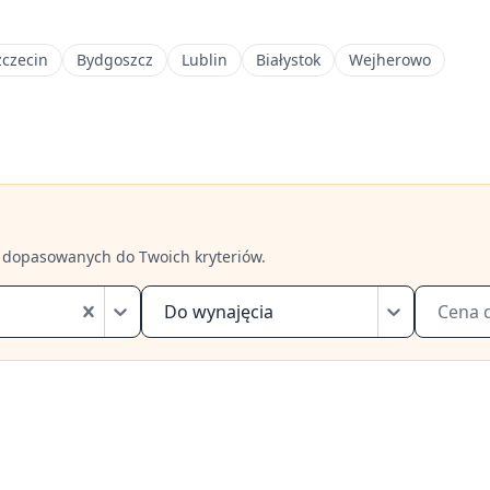
zczecin
Bydgoszcz
Lublin
Białystok
Wejherowo
 dopasowanych do Twoich kryteriów.
Do wynajęcia
Cena 