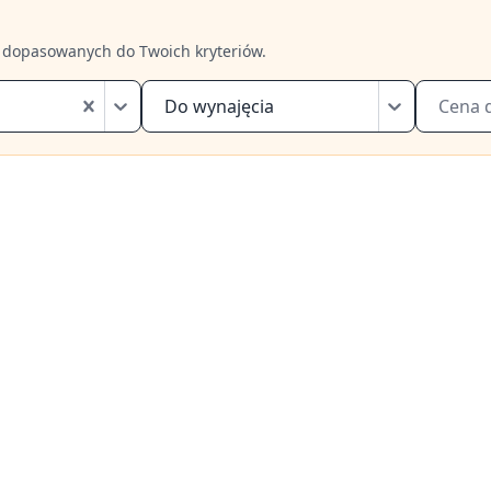
 dopasowanych do Twoich kryteriów.
Do wynajęcia
Cena 