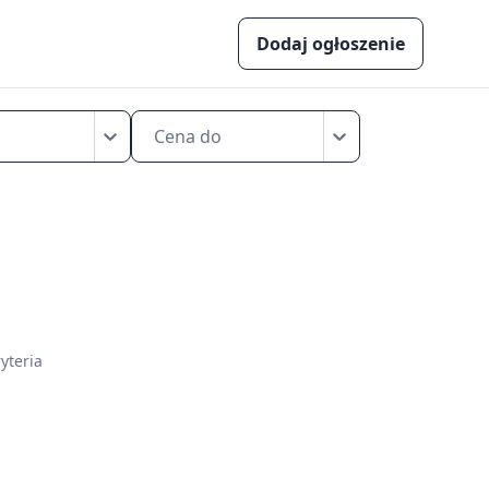
Dodaj ogłoszenie
Cena do
yteria