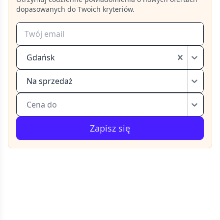
dopasowanych do Twoich kryteriów.
Gdańsk
Na sprzedaż
Cena do
Zapisz się