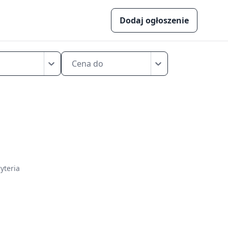
Dodaj ogłoszenie
Cena do
yteria