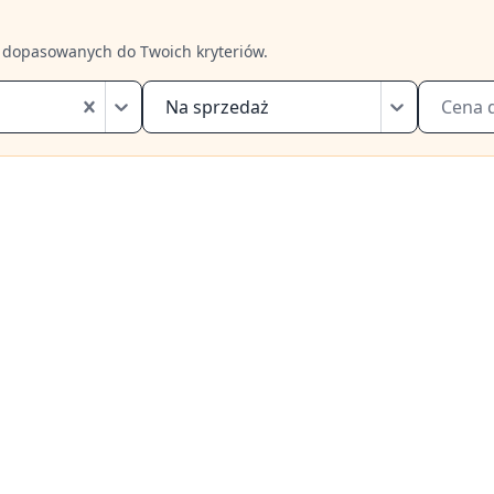
 dopasowanych do Twoich kryteriów.
Na sprzedaż
Cena 