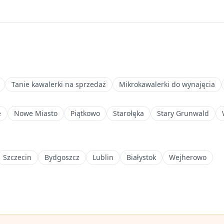
Tanie kawalerki na sprzedaż
Mikrokawalerki do wynajęcia
e
Nowe Miasto
Piątkowo
Starołęka
Stary Grunwald
Szczecin
Bydgoszcz
Lublin
Białystok
Wejherowo