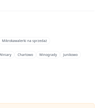
Mikrokawalerki na sprzedaż
Winiary
Chartowo
Winogrady
Junikowo