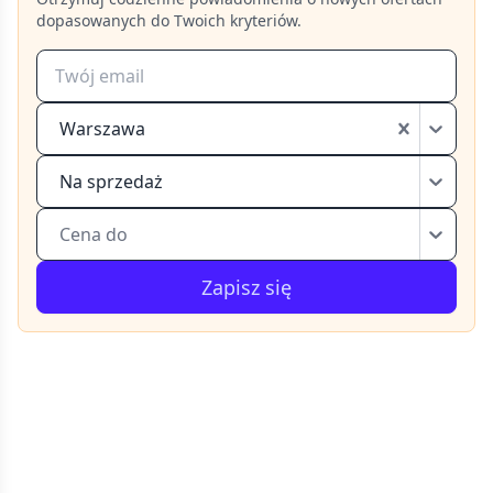
dopasowanych do Twoich kryteriów.
Warszawa
Na sprzedaż
Cena do
Zapisz się