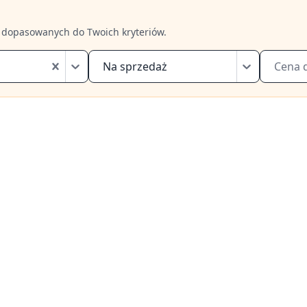
 dopasowanych do Twoich kryteriów.
Na sprzedaż
Cena 