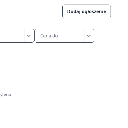
Dodaj ogłoszenie
Cena do
yteria