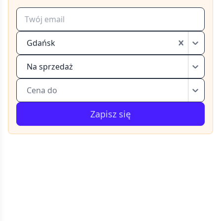
Gdańsk
Na sprzedaż
Cena do
Zapisz się