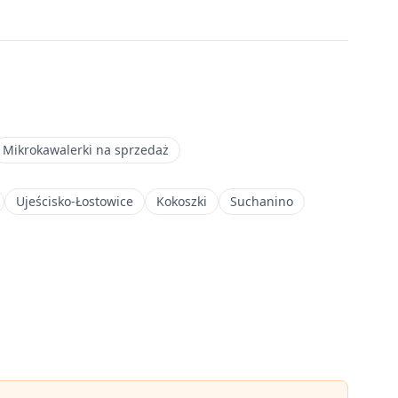
Mikrokawalerki na sprzedaż
Ujeścisko-Łostowice
Kokoszki
Suchanino