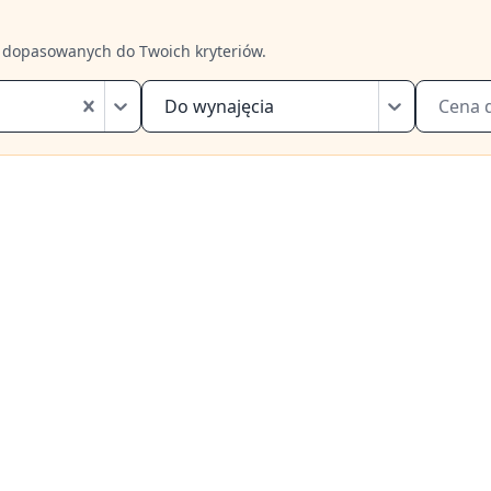
 dopasowanych do Twoich kryteriów.
Do wynajęcia
Cena 