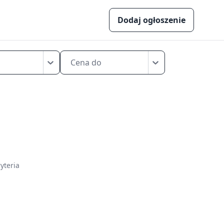
Dodaj ogłoszenie
Cena do
yteria