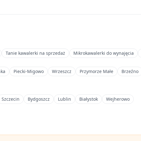
Tanie kawalerki na sprzedaż
Mikrokawalerki do wynajęcia
nka
Piecki-Migowo
Wrzeszcz
Przymorze Małe
Brzeźno
Szczecin
Bydgoszcz
Lublin
Białystok
Wejherowo