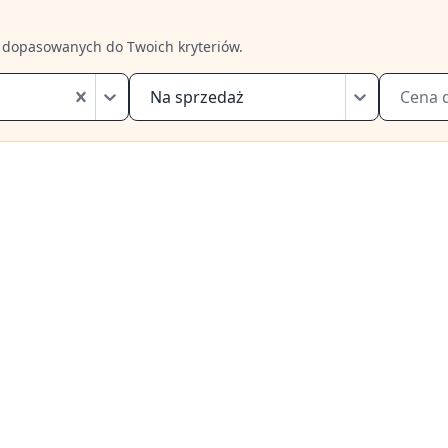
 dopasowanych do Twoich kryteriów.
Na sprzedaż
Cena 