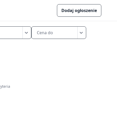
Dodaj ogłoszenie
Cena do
yteria