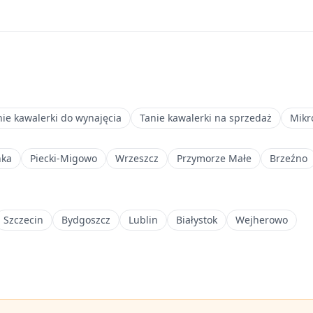
nie kawalerki do wynajęcia
Tanie kawalerki na sprzedaż
Mikr
nka
Piecki-Migowo
Wrzeszcz
Przymorze Małe
Brzeźno
Szczecin
Bydgoszcz
Lublin
Białystok
Wejherowo