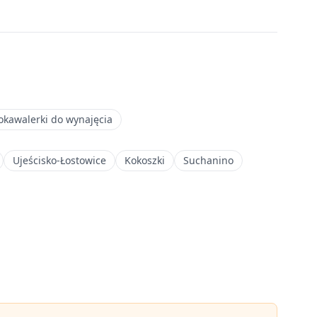
okawalerki do wynajęcia
Ujeścisko-Łostowice
Kokoszki
Suchanino