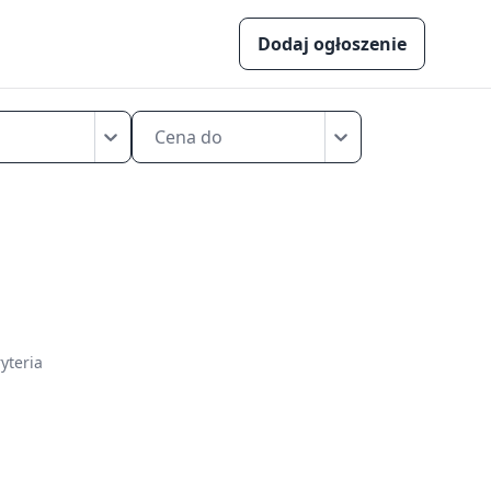
Dodaj ogłoszenie
Cena do
yteria