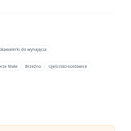
okawalerki do wynajęcia
rze Małe
Brzeźno
Ujeścisko-Łostowice