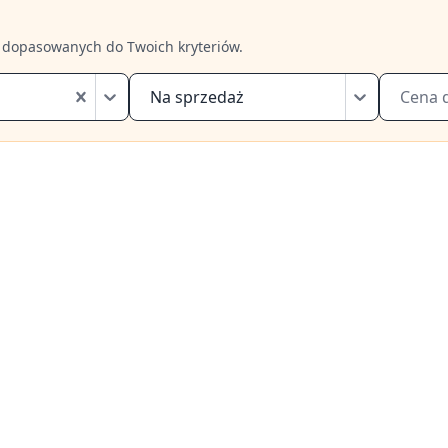
 dopasowanych do Twoich kryteriów.
Na sprzedaż
Cena 