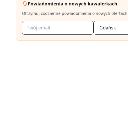
Tysiąclecia.
Powiadomienia o nowych kawalerkach
Otrzymuj codzienne powiadomienia o nowych ofertach
Gdańsk