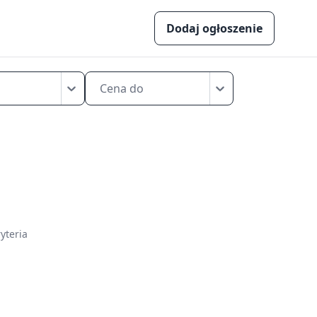
Dodaj ogłoszenie
Cena do
yteria