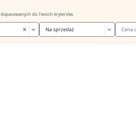
 dopasowanych do Twoich kryteriów.
Na sprzedaż
Cena 