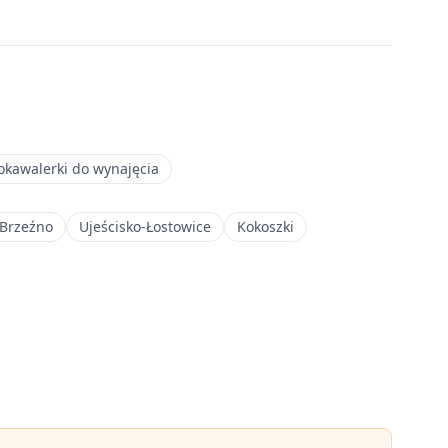
okawalerki do wynajęcia
Brzeźno
Ujeścisko-Łostowice
Kokoszki