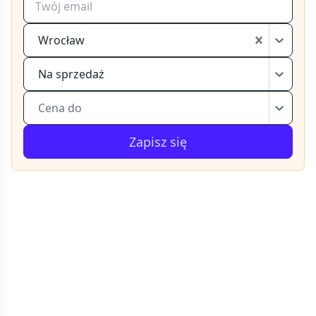
Wrocław
Na sprzedaż
Cena do
Zapisz się