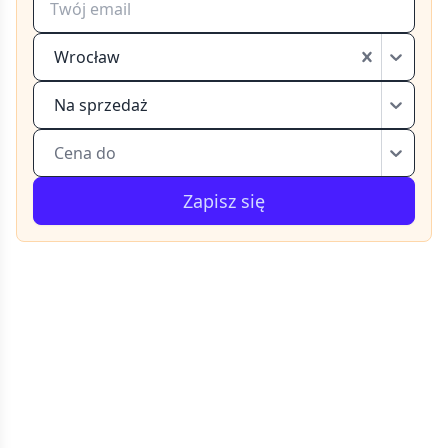
Wrocław
Na sprzedaż
Cena do
Zapisz się