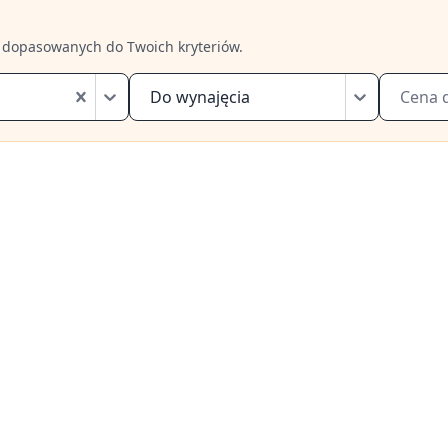
 dopasowanych do Twoich kryteriów.
Do wynajęcia
Cena 