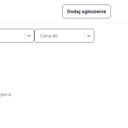
Dodaj ogłoszenie
Cena do
yteria