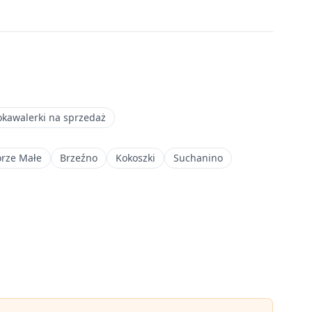
okawalerki na sprzedaż
rze Małe
Brzeźno
Kokoszki
Suchanino