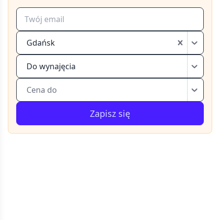
Gdańsk
Do wynajęcia
Cena do
Zapisz się