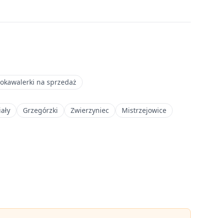
okawalerki na sprzedaż
iały
Grzegórzki
Zwierzyniec
Mistrzejowice