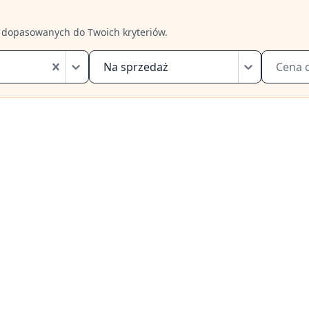
 dopasowanych do Twoich kryteriów.
Na sprzedaż
Cena 