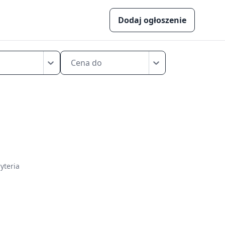
Dodaj ogłoszenie
Cena do
yteria