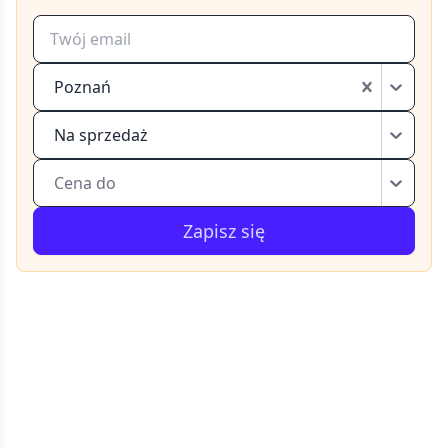
Poznań
Na sprzedaż
Cena do
Zapisz się