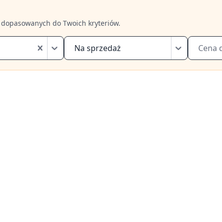
 dopasowanych do Twoich kryteriów.
Na sprzedaż
Cena 