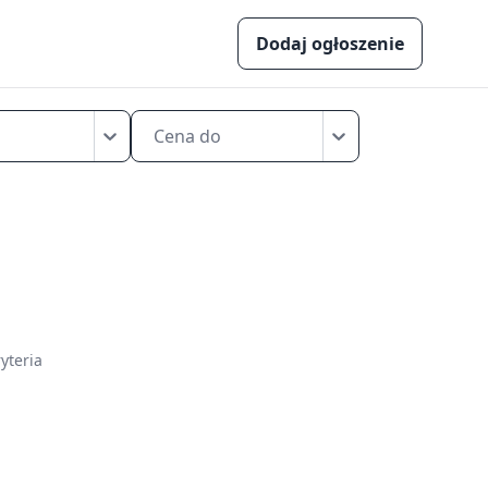
Dodaj ogłoszenie
Cena do
yteria