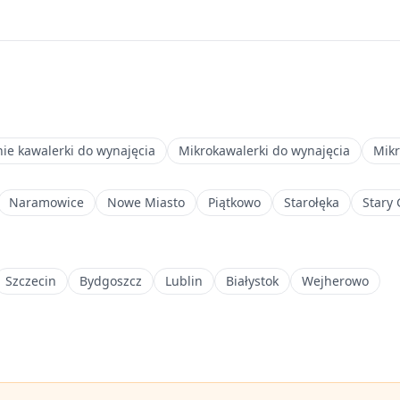
nie kawalerki do wynajęcia
Mikrokawalerki do wynajęcia
Mikr
Naramowice
Nowe Miasto
Piątkowo
Starołęka
Stary
Szczecin
Bydgoszcz
Lublin
Białystok
Wejherowo