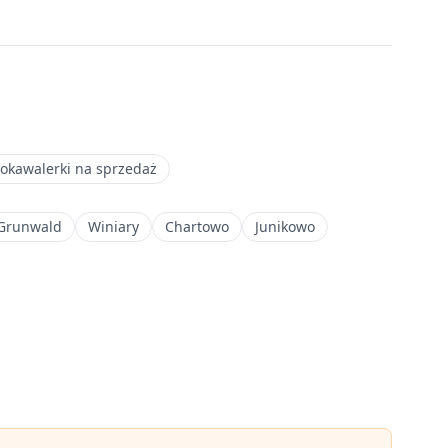
okawalerki na sprzedaż
 Grunwald
Winiary
Chartowo
Junikowo