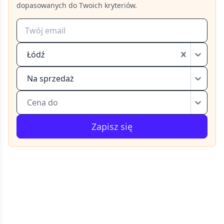
dopasowanych do Twoich kryteriów.
Łódź
Na sprzedaż
Cena do
Zapisz się