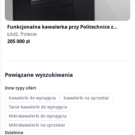
Funkcjonalna kawalerka przy Politechnice z
parkingiem
Łódź, Polesie
205 000
zł
Powiązane wyszukiwania
Inne typy ofert
Kawalerki do wynajęcia
Kawalerki na sprzedaż
Tanie kawalerki do wynajęcia
Mikrokawalerki do wynajęcia
Mikrokawalerki na sprzedaż
Dzielnice