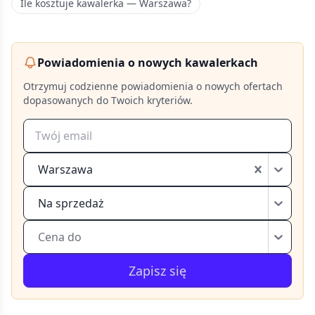
Ile kosztuje kawalerka — Warszawa?
Powiadomienia o nowych kawalerkach
Otrzymuj codzienne powiadomienia o nowych ofertach
dopasowanych do Twoich kryteriów.
Warszawa
Na sprzedaż
Cena do
Zapisz się