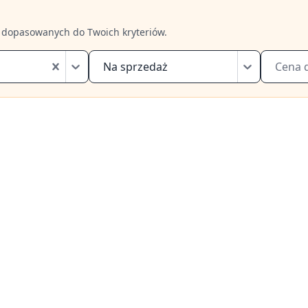
 dopasowanych do Twoich kryteriów.
Na sprzedaż
Cena 