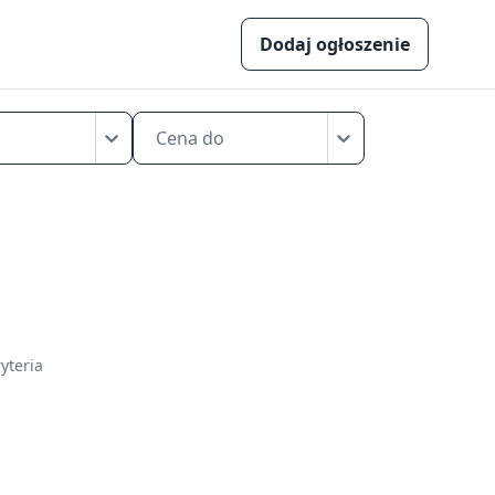
Dodaj ogłoszenie
Cena do
yteria