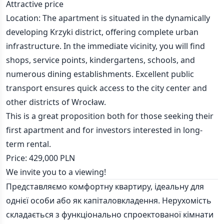
Attractive price
Location: The apartment is situated in the dynamically
developing Krzyki district, offering complete urban
infrastructure. In the immediate vicinity, you will find
shops, service points, kindergartens, schools, and
numerous dining establishments. Excellent public
transport ensures quick access to the city center and
other districts of Wrocław.
This is a great proposition both for those seeking their
first apartment and for investors interested in long-
term rental.
Price: 429,000 PLN
We invite you to a viewing!
Представляємо комфортну квартиру, ідеальну для
однієї особи або як капіталовкладення. Нерухомість
складається з функціонально спроектованої кімнати