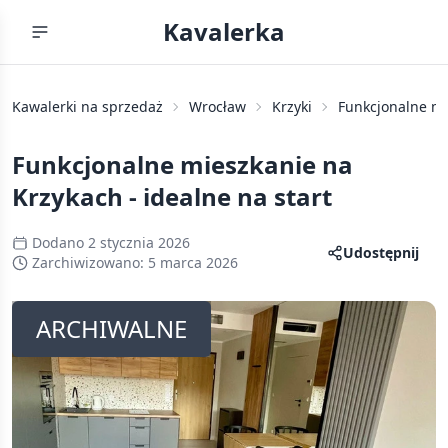
Kavalerka
Kawalerki na sprzedaż
Wrocław
Krzyki
Funkcjonalne mi
Funkcjonalne mieszkanie na
Krzykach - idealne na start
Dodano
2 stycznia 2026
Udostępnij
Zarchiwizowano:
5 marca 2026
ARCHIWALNE