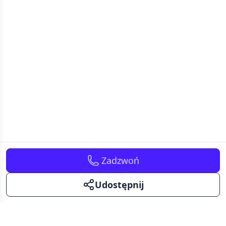
Zadzwoń
Udostępnij