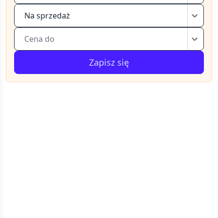
Na sprzedaż
Cena do
Zapisz się