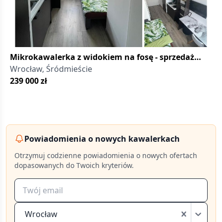
Mikrokawalerka z widokiem na fosę - sprzedaż
bezpośrednia od właściciela
Wrocław, Śródmieście
239 000
zł
Powiadomienia o nowych kawalerkach
Otrzymuj codzienne powiadomienia o nowych ofertach
dopasowanych do Twoich kryteriów.
Wrocław