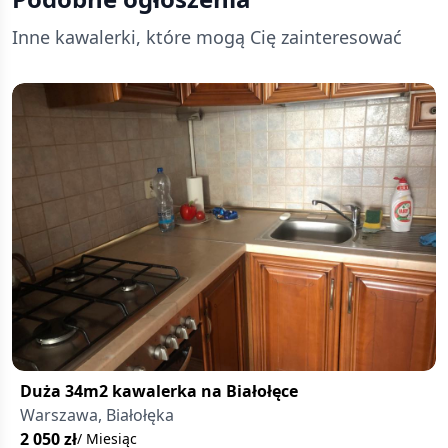
Inne kawalerki, które mogą Cię zainteresować
Duża 34m2 kawalerka na Białołęce
Warszawa, Białołęka
2 050
zł
/ Miesiąc