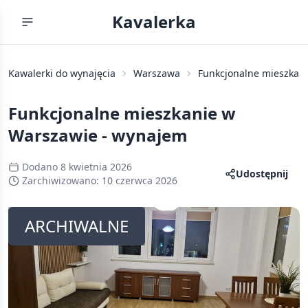
Kavalerka
Kawalerki do wynajęcia
Warszawa
Funkcjonalne mieszkan
Funkcjonalne mieszkanie w
Warszawie - wynajem
Dodano
8 kwietnia 2026
Udostępnij
Zarchiwizowano:
10 czerwca 2026
ARCHIWALNE