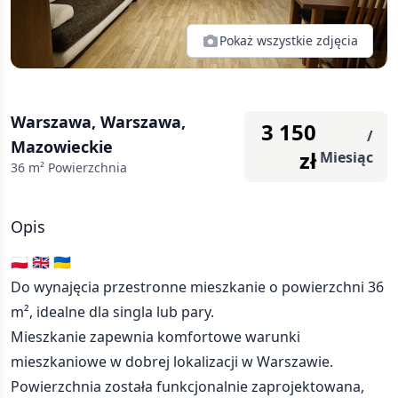
Pokaż wszystkie zdjęcia
Warszawa, Warszawa,
3 150
/
Mazowieckie
zł
Miesiąc
36
m² Powierzchnia
Opis
🇵🇱 🇬🇧 🇺🇦
Do wynajęcia przestronne mieszkanie o powierzchni 36
m², idealne dla singla lub pary.
Mieszkanie zapewnia komfortowe warunki
mieszkaniowe w dobrej lokalizacji w Warszawie.
Powierzchnia została funkcjonalnie zaprojektowana,