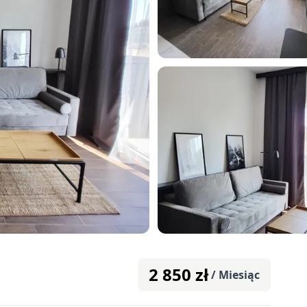
2 850
zł
/ Miesiąc