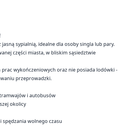
!
asną sypialnią, idealne dla osoby singla lub pary.
nej części miasta, w bliskim sąsiedztwie
prac wykończeniowych oraz nie posiada lodówki -
nowaniu przeprowadzki.
o tramwajów i autobusów
zej okolicy
mi spędzania wolnego czasu