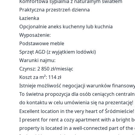
Komfortowa sypialnia z naturalnym światłem
Praktyczna przestrzeń dzienna
Łazienka
Opcjonalnie aneks kuchenny lub kuchnia
Wyposażenie:
Podstawowe meble
Sprzęt AGD (z wyjątkiem lodówki)
Warunki najmu:
Czynsz: 2 850 zł/miesiąc
Koszt za m²: 114 zł
Istnieje możliwość negocjacji warunków finansow
To świetna propozycja dla osób ceniących centralną 
do kontaktu w celu umówienia się na prezentację!
Excellent location in the very heart of Śródmieście!
I present for rent a cozy apartment with a bright b
property is located in a well-connected part of the c