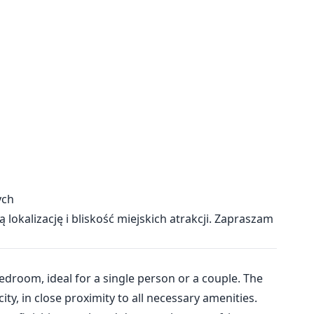
ych
lokalizację i bliskość miejskich atrakcji. Zapraszam
edroom, ideal for a single person or a couple. The
ity, in close proximity to all necessary amenities.