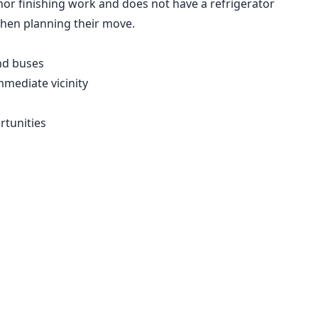
nor finishing work and does not have a refrigerator
when planning their move.
and buses
mmediate vicinity
rtunities