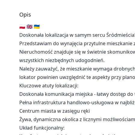
Opis
🇵🇱 🇬🇧 🇺🇦
Doskonała lokalizacja w samym sercu Śródmieścia
Przedstawiam do wynajęcia przytulne mieszkanie z j
Nieruchomość znajduje się w świetnie skomunikowa
wszystkich niezbędnych udogodnień.
Należy zauważyć, że mieszkanie wymaga drobnych 
lokator powinien uwzględnić te aspekty przy pla
Kluczowe atuty lokalizacji:
Doskonała komunikacja miejska - łatwy dostęp d
Pełna infrastruktura handlowo-usługowa w najbliżs
Centrum miasta w zasięgu ręki
Żywa, dynamiczna okolica z licznymi możliwościa
Układ funkcjonalny: