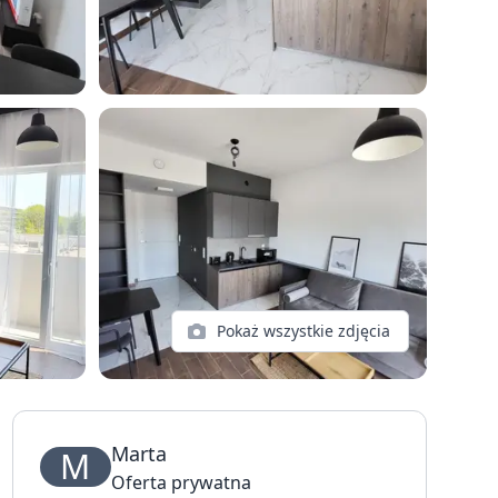
Pokaż wszystkie zdjęcia
Marta
M
Oferta prywatna