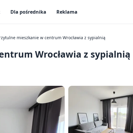
ż
Dla pośrednika
Reklama
rzytulne mieszkanie w centrum Wrocławia z sypialnią
entrum Wrocławia z sypialnią