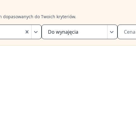
h dopasowanych do Twoich kryteriów.
Do wynajęcia
Cena