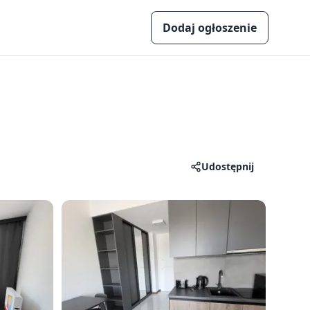
Dodaj ogłoszenie
Udostępnij