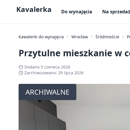
Kavalerka
Do wynajęcia
Na sprzeda
Kawalerki do wynajęcia
Wrocław
Śródmieście
P
Przytulne mieszkanie w c
Dodano
5 czerwca 2026
Zarchiwizowano:
29 lipca 2026
ARCHIWALNE