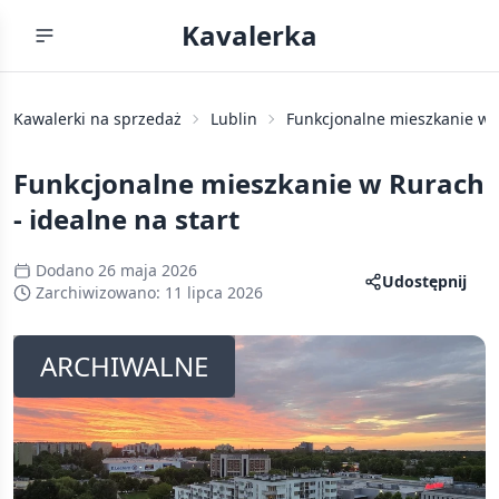
Kavalerka
Kawalerki na sprzedaż
Lublin
Funkcjonalne mieszkanie w R
Funkcjonalne mieszkanie w Rurach
- idealne na start
Dodano
26 maja 2026
Udostępnij
Zarchiwizowano:
11 lipca 2026
ARCHIWALNE