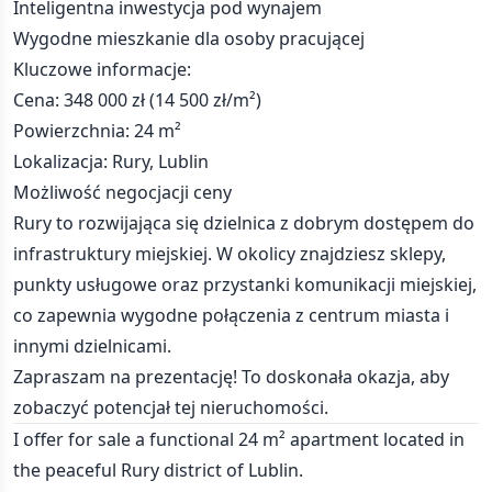
Inteligentna inwestycja pod wynajem
Wygodne mieszkanie dla osoby pracującej
Kluczowe informacje:
Cena: 348 000 zł (14 500 zł/m²)
Powierzchnia: 24 m²
Lokalizacja: Rury, Lublin
Możliwość negocjacji ceny
Rury to rozwijająca się dzielnica z dobrym dostępem do
infrastruktury miejskiej. W okolicy znajdziesz sklepy,
punkty usługowe oraz przystanki komunikacji miejskiej,
co zapewnia wygodne połączenia z centrum miasta i
innymi dzielnicami.
Zapraszam na prezentację! To doskonała okazja, aby
zobaczyć potencjał tej nieruchomości.
I offer for sale a functional 24 m² apartment located in
the peaceful Rury district of Lublin.