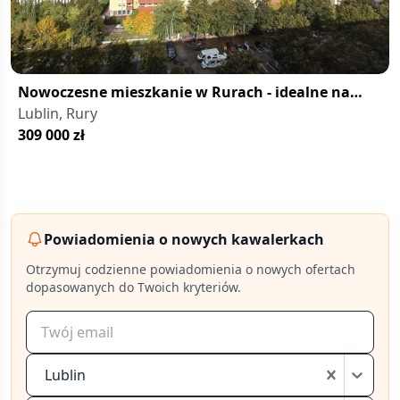
Nowoczesne mieszkanie w Rurach - idealne na
start
Lublin, Rury
309 000
zł
Powiadomienia o nowych kawalerkach
Otrzymuj codzienne powiadomienia o nowych ofertach
dopasowanych do Twoich kryteriów.
Lublin