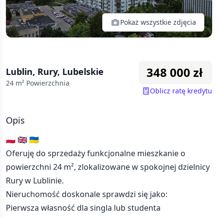
Pokaż wszystkie zdjęcia
348 000
zł
Lublin, Rury, Lubelskie
24
m² Powierzchnia
Oblicz ratę kredytu
Opis
🇵🇱 🇬🇧 🇺🇦
Oferuję do sprzedaży funkcjonalne mieszkanie o
powierzchni 24 m², zlokalizowane w spokojnej dzielnicy
Rury w Lublinie.
Nieruchomość doskonale sprawdzi się jako:
Pierwsza własność dla singla lub studenta