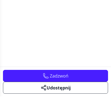
Zadzwoń
Udostępnij