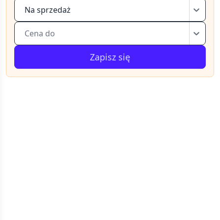
Na sprzedaż
Cena do
Zapisz się