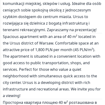
komunikacji miejskiej, sklepów i usług. Idealne dla osób
ceniących sobie spokojną okolicę z jednoczesnym
szybkim dostępem do centrum miasta. Ursus to
rozwijająca się dzielnica z bogatą infrastrukturą i
terenami rekreacyjnymi. Zapraszamy na prezentację!
Spacious apartment with an area of 40 m² located in
the Ursus district of Warsaw. Comfortable space at an
attractive price of 1,800 PLN per month (45 PLN/m²).
The apartment is situated in a convenient location with
good access to public transportation, shops, and
services. Perfect for those who value a quiet
neighborhood with simultaneous quick access to the
city center. Ursus is a developing district with rich
infrastructure and recreational areas. We invite you for
a viewing!
Просторна квартира площею 40 м² розташована в