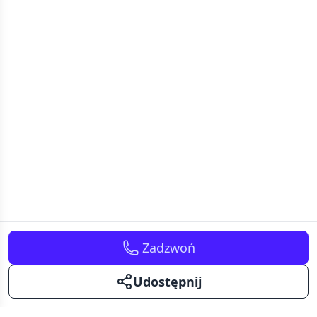
Zadzwoń
Udostępnij