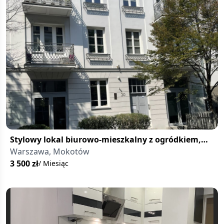
Stylowy lokal biurowo-mieszkalny z ogródkiem,
Mokotów
Warszawa, Mokotów
3 500
zł
/ Miesiąc