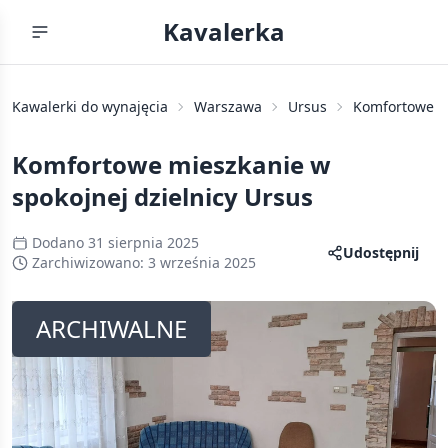
Kavalerka
Kawalerki do wynajęcia
Warszawa
Ursus
Komfortowe mi
Komfortowe mieszkanie w
spokojnej dzielnicy Ursus
Dodano
31 sierpnia 2025
Udostępnij
Zarchiwizowano:
3 września 2025
ARCHIWALNE