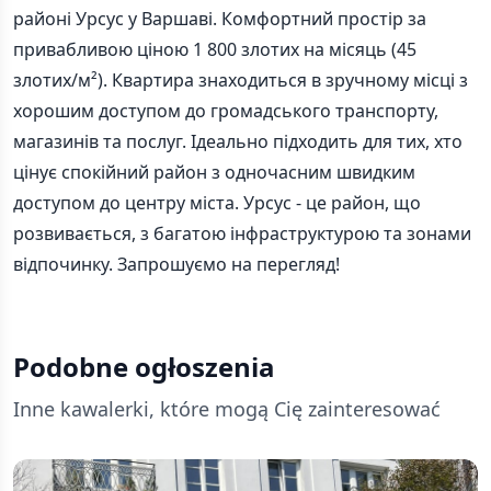
районі Урсус у Варшаві. Комфортний простір за
привабливою ціною 1 800 злотих на місяць (45
злотих/м²). Квартира знаходиться в зручному місці з
хорошим доступом до громадського транспорту,
магазинів та послуг. Ідеально підходить для тих, хто
цінує спокійний район з одночасним швидким
доступом до центру міста. Урсус - це район, що
розвивається, з багатою інфраструктурою та зонами
відпочинку. Запрошуємо на перегляд!
Podobne ogłoszenia
Inne kawalerki, które mogą Cię zainteresować