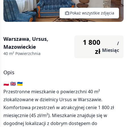
Pokaż wszystkie zdjęcia
Warszawa, Ursus,
1 800
/
Mazowieckie
zł
Miesiąc
40
m² Powierzchnia
Opis
🇵🇱 🇬🇧 🇺🇦
Przestronne mieszkanie o powierzchni 40 m²
zlokalizowane w dzielnicy Ursus w Warszawie.
Komfortowa przestrzeń w atrakcyjnej cenie 1 800 zł
miesięcznie (45 zł/m²). Mieszkanie znajduje się w
dogodnej lokalizacji z dobrym dostępem do