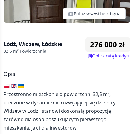
Pokaż wszystkie zdjęcia
276 000
zł
Łódź, Widzew, Łódzkie
32.5
m² Powierzchnia
Oblicz ratę kredytu
Opis
🇵🇱 🇬🇧 🇺🇦
Przestronne mieszkanie o powierzchni 32,5 m²,
położone w dynamicznie rozwijającej się dzielnicy
Widzew w Łodzi, stanowi doskonałą propozycję
zarówno dla osób poszukujących pierwszego
mieszkania, jak i dla inwestorów.