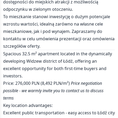
dostępności do miejskich atrakcji z możliwością
odpoczynku w zielonym otoczeniu.
To mieszkanie stanowi inwestycję o dużym potencjale
wzrostu wartości, idealną zarówno na własne cele
mieszkaniowe, jak i pod wynajem. Zapraszamy do
kontaktu w celu umówienia prezentacji oraz omówienia
szczegółów oferty.
Spacious 32.5 m² apartment located in the dynamically
developing Widzew district of Łódź, offering an
excellent opportunity for both first-time buyers and
investors.
Price: 276,000 PLN (8,492 PLN/m²)
Price negotiation
possible - we warmly invite you to contact us to discuss
terms
Key location advantages:
Excellent public transportation - easy access to Łódź city