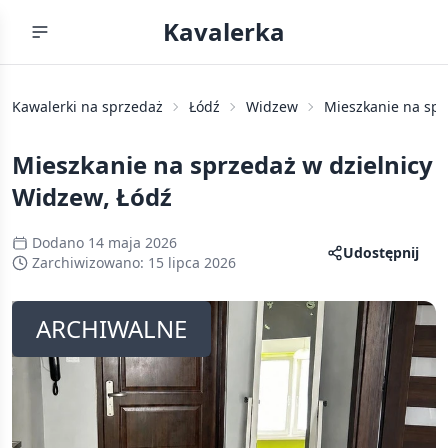
Kavalerka
Kawalerki na sprzedaż
Łódź
Widzew
Mieszkanie na spr
Mieszkanie na sprzedaż w dzielnicy
Widzew, Łódź
Dodano
14 maja 2026
Udostępnij
Zarchiwizowano:
15 lipca 2026
ARCHIWALNE