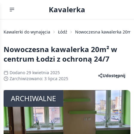
Kavalerka
Kawalerki do wynajęcia
Łódź
Nowoczesna kawalerka 20m² 
Nowoczesna kawalerka 20m² w
centrum Łodzi z ochroną 24/7
Dodano
29 kwietnia 2025
Udostępnij
Zarchiwizowano:
3 lipca 2025
ARCHIWALNE