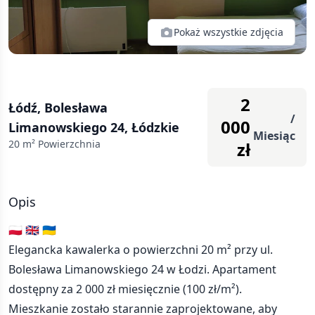
Pokaż wszystkie zdjęcia
2
Łódź, Bolesława
/
000
Limanowskiego 24, Łódzkie
Miesiąc
20
m² Powierzchnia
zł
Opis
🇵🇱 🇬🇧 🇺🇦
Elegancka kawalerka o powierzchni 20 m² przy ul.
Bolesława Limanowskiego 24 w Łodzi. Apartament
dostępny za 2 000 zł miesięcznie (100 zł/m²).
Mieszkanie zostało starannie zaprojektowane, aby