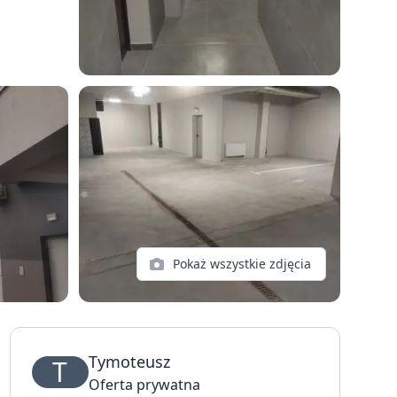
Pokaż wszystkie zdjęcia
Tymoteusz
T
Oferta prywatna