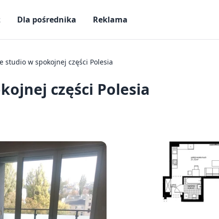
ż
Dla pośrednika
Reklama
studio w spokojnej części Polesia
ojnej części Polesia