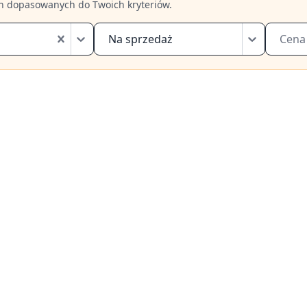
h dopasowanych do Twoich kryteriów.
Na sprzedaż
Cena