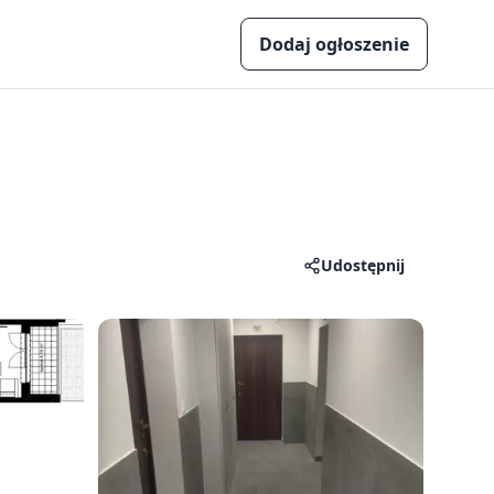
Dodaj ogłoszenie
Udostępnij