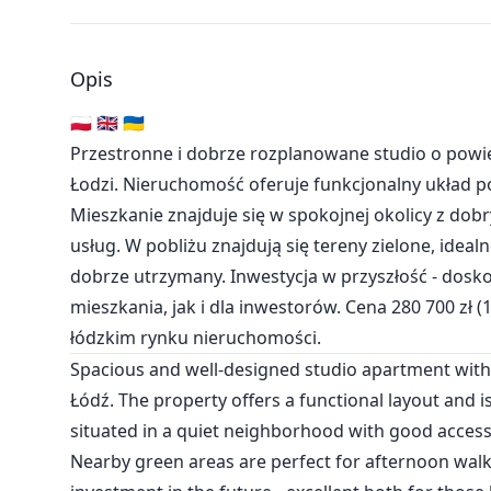
Opis
🇵🇱 🇬🇧 🇺🇦
Przestronne i dobrze rozplanowane studio o powie
Łodzi. Nieruchomość oferuje funkcjonalny układ po
Mieszkanie znajduje się w spokojnej okolicy z dob
usług. W pobliżu znajdują się tereny zielone, idea
dobrze utrzymany. Inwestycja w przyszłość - dos
mieszkania, jak i dla inwestorów. Cena 280 700 zł 
łódzkim rynku nieruchomości.
Spacious and well-designed studio apartment with an
Łódź. The property offers a functional layout and
situated in a quiet neighborhood with good access 
Nearby green areas are perfect for afternoon walks