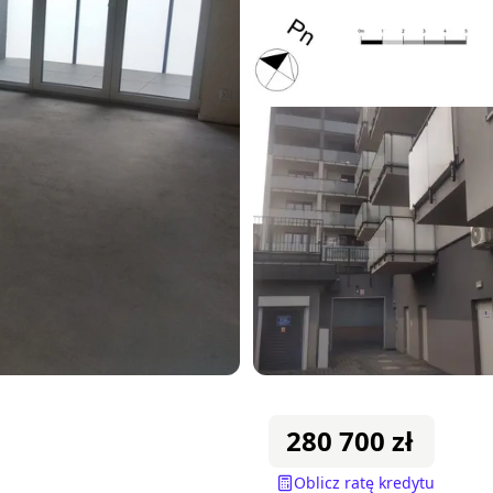
280 700
zł
Oblicz ratę kredytu