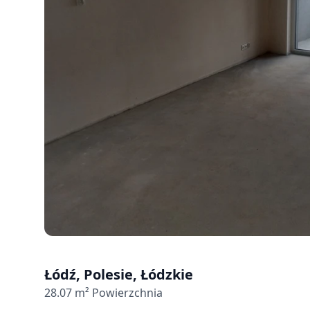
Łódź, Polesie, Łódzkie
28.07
m² Powierzchnia