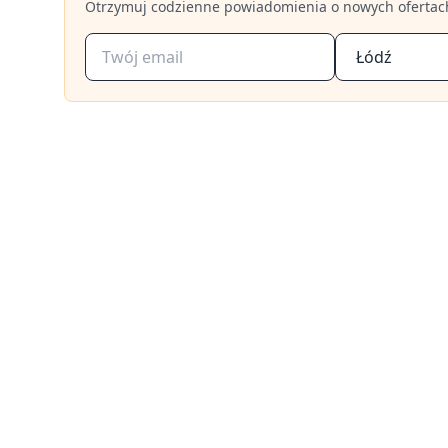
Otrzymuj codzienne powiadomienia o nowych ofertac
Łódź