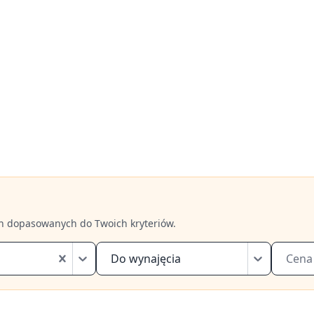
h dopasowanych do Twoich kryteriów.
Do wynajęcia
Cena