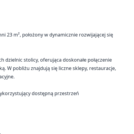
i 23 m², położony w dynamicznie rozwijającej się
h dzielnic stolicy, oferująca doskonałe połączenie
. W pobliżu znajdują się liczne sklepy, restauracje,
acyjne.
ykorzystujący dostępną przestrzeń