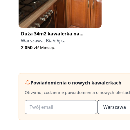
Duża 34m2 kawalerka na
Białołęce
Warszawa, Białołęka
2 050
zł
/ Miesiąc
Powiadomienia o nowych kawalerkach
Otrzymuj codzienne powiadomienia o nowych ofertac
Warszawa