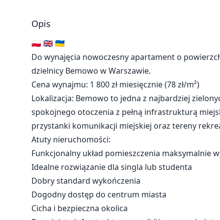
Opis
🇵🇱 🇬🇧 🇺🇦
Do wynajęcia nowoczesny apartament o powierzchn
dzielnicy Bemowo w Warszawie.
Cena wynajmu: 1 800 zł miesięcznie (78 zł/m²)
Lokalizacja: Bemowo to jedna z najbardziej zielonyc
spokojnego otoczenia z pełną infrastrukturą miejską
przystanki komunikacji miejskiej oraz tereny rekre
Atuty nieruchomości:
Funkcjonalny układ pomieszczenia maksymalnie w
Idealne rozwiązanie dla singla lub studenta
Dobry standard wykończenia
Dogodny dostęp do centrum miasta
Cicha i bezpieczna okolica