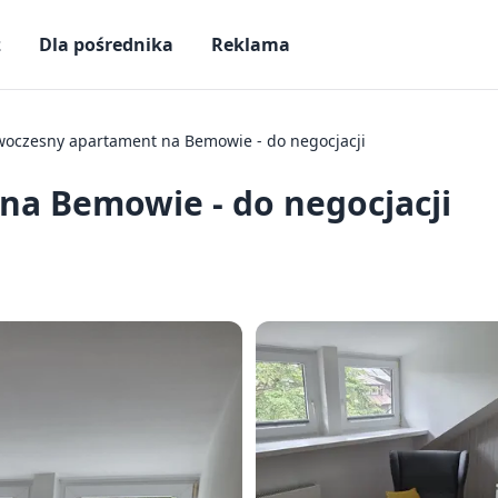
ż
Dla pośrednika
Reklama
oczesny apartament na Bemowie - do negocjacji
a Bemowie - do negocjacji