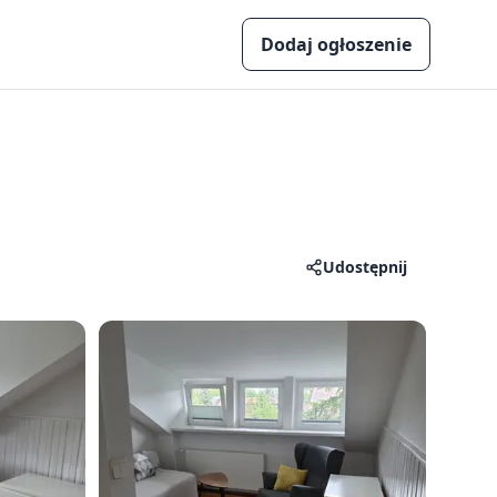
Dodaj ogłoszenie
Udostępnij