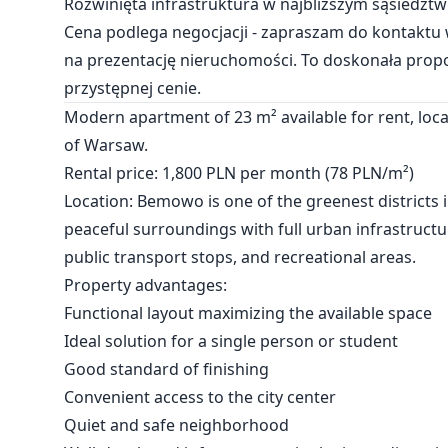
Rozwinięta infrastruktura w najbliższym sąsiedztw
Cena podlega negocjacji - zapraszam do kontaktu
na prezentację nieruchomości. To doskonała prop
przystępnej cenie.
Modern apartment of 23 m² available for rent, loc
of Warsaw.
Rental price: 1,800 PLN per month (78 PLN/m²)
Location: Bemowo is one of the greenest districts i
peaceful surroundings with full urban infrastructu
public transport stops, and recreational areas.
Property advantages:
Functional layout maximizing the available space
Ideal solution for a single person or student
Good standard of finishing
Convenient access to the city center
Quiet and safe neighborhood