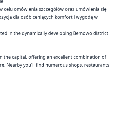
ie
 w celu omówienia szczegółów oraz umówienia się
ozycja dla osób ceniących komfort i wygodę w
ated in the dynamically developing Bemowo district
n the capital, offering an excellent combination of
re. Nearby you'll find numerous shops, restaurants,