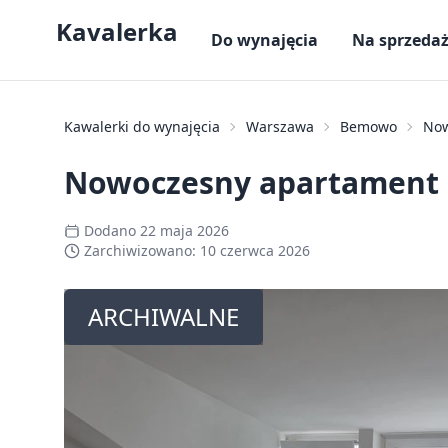
Kavalerka
Do wynajęcia
Na sprzeda
Kawalerki do wynajęcia
Warszawa
Bemowo
Now
Nowoczesny apartament n
Dodano
22 maja 2026
Zarchiwizowano:
10 czerwca 2026
ARCHIWALNE