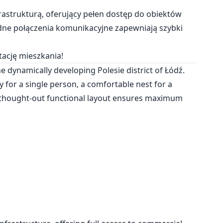
frastrukturą, oferujący pełen dostęp do obiektów
ne połączenia komunikacyjne zapewniają szybki
ację mieszkania!
 dynamically developing Polesie district of Łódź.
y for a single person, a comfortable nest for a
ll-thought-out functional layout ensures maximum