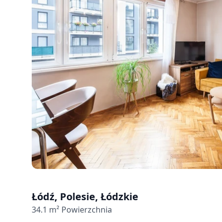
Łódź, Polesie, Łódzkie
34.1
m² Powierzchnia