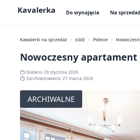
Kavalerka
Do wynajęcia
Na sprzeda
Kawalerki na sprzedaż
Łódź
Polesie
Nowoczesny
Nowoczesny apartament w
Dodano
29 stycznia 2026
Zarchiwizowano:
27 marca 2026
ARCHIWALNE