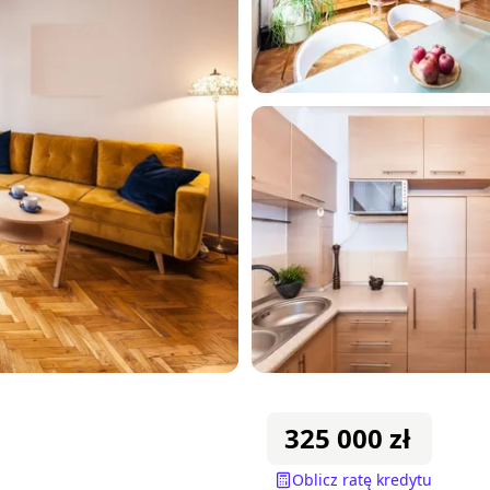
325 000
zł
Oblicz ratę kredytu