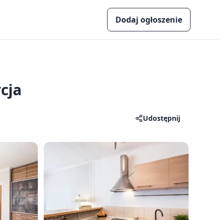
Dodaj ogłoszenie
cja
Udostępnij