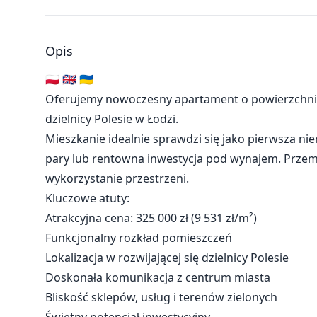
Opis
🇵🇱 🇬🇧 🇺🇦
Oferujemy nowoczesny apartament o powierzchni 3
dzielnicy Polesie w Łodzi.
Mieszkanie idealnie sprawdzi się jako pierwsza n
pary lub rentowna inwestycja pod wynajem. Prze
wykorzystanie przestrzeni.
Kluczowe atuty:
Atrakcyjna cena: 325 000 zł (9 531 zł/m²)
Funkcjonalny rozkład pomieszczeń
Lokalizacja w rozwijającej się dzielnicy Polesie
Doskonała komunikacja z centrum miasta
Bliskość sklepów, usług i terenów zielonych