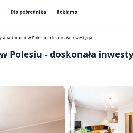
ż
Dla pośrednika
Reklama
 apartament w Polesiu - doskonała inwestycja
 Polesiu - doskonała inwesty