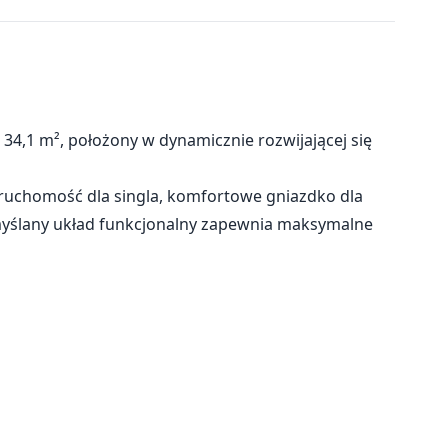
4,1 m², położony w dynamicznie rozwijającej się
ieruchomość dla singla, komfortowe gniazdko dla
myślany układ funkcjonalny zapewnia maksymalne