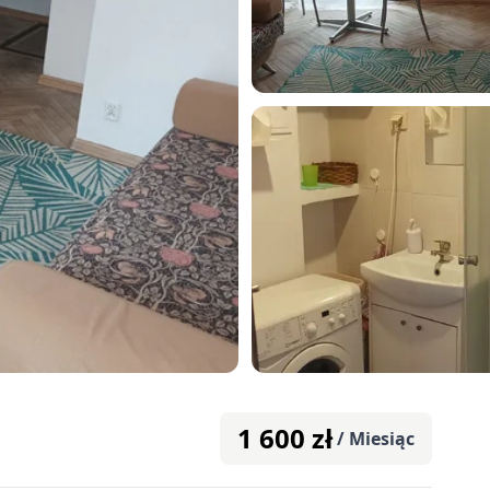
1 600
zł
/ Miesiąc