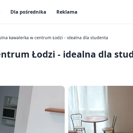
ż
Dla pośrednika
Reklama
ulna kawalerka w centrum Łodzi - idealna dla studenta
ntrum Łodzi - idealna dla stu