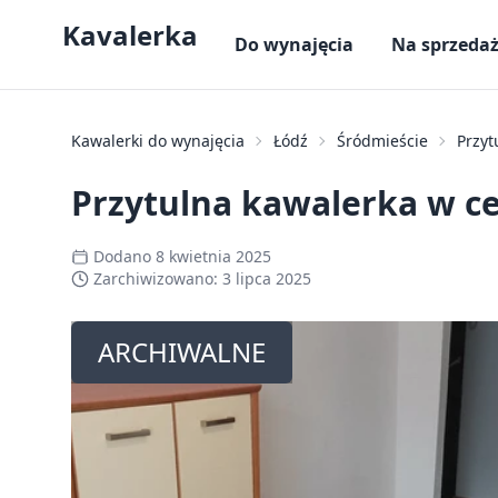
Kavalerka
Do wynajęcia
Na sprzeda
Kawalerki do wynajęcia
Łódź
Śródmieście
Przyt
Przytulna kawalerka w ce
Dodano
8 kwietnia 2025
Zarchiwizowano:
3 lipca 2025
ARCHIWALNE