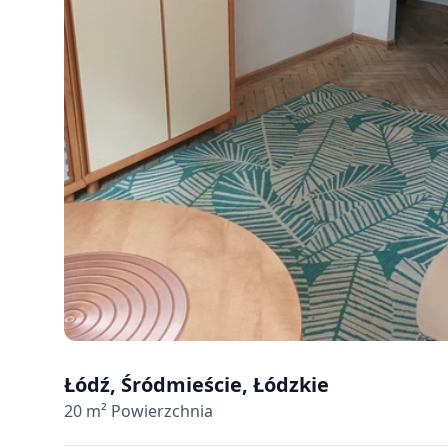
Łódź, Śródmieście, Łódzkie
20
m² Powierzchnia