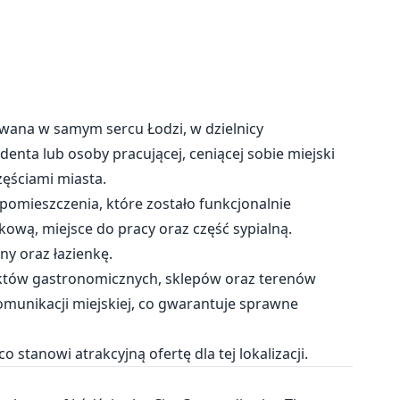
owana w samym sercu Łodzi, w dzielnicy
denta lub osoby pracującej, ceniącej sobie miejski
zęściami miasta.
pomieszczenia, które zostało funkcjonalnie
ową, miejsce do pracy oraz część sypialną.
y oraz łazienkę.
unktów gastronomicznych, sklepów oraz terenów
komunikacji miejskiej, co gwarantuje sprawne
o stanowi atrakcyjną ofertę dla tej lokalizacji.