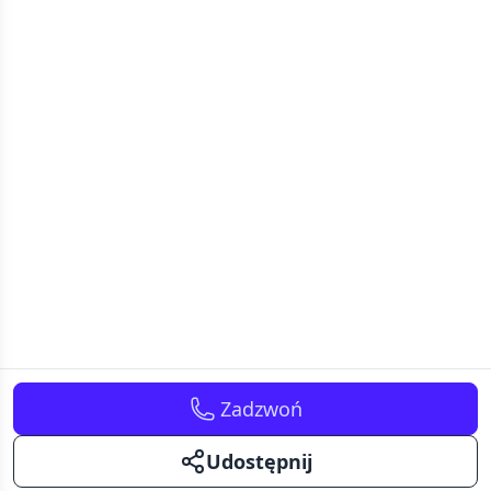
Zadzwoń
Udostępnij