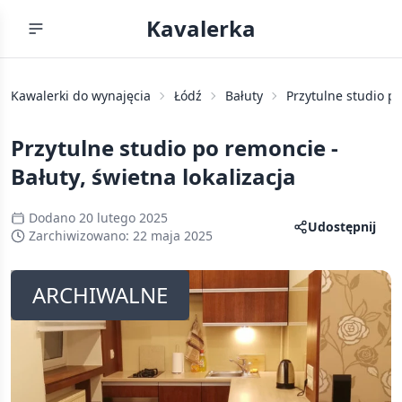
Kavalerka
Kawalerki do wynajęcia
Łódź
Bałuty
Przytulne studio po
Przytulne studio po remoncie -
Bałuty, świetna lokalizacja
Dodano
20 lutego 2025
Udostępnij
Zarchiwizowano:
22 maja 2025
ARCHIWALNE