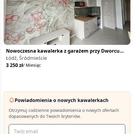
Nowoczesna kawalerka z garażem przy Dworcu
Łódź Fabryczna
Łódź, Śródmieście
3 250
zł
/ Miesiąc
Powiadomienia o nowych kawalerkach
Otrzymuj codzienne powiadomienia o nowych ofertach
dopasowanych do Twoich kryteriów.