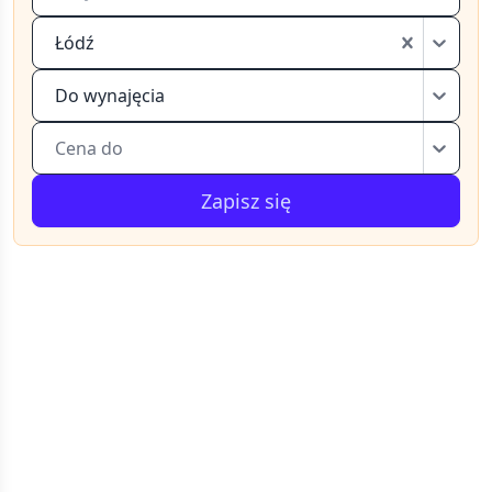
Łódź
Do wynajęcia
Cena do
Zapisz się