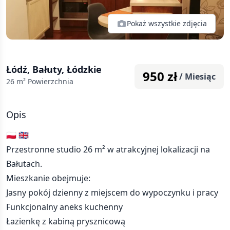
Pokaż wszystkie zdjęcia
Łódź, Bałuty, Łódzkie
950
zł
/ Miesiąc
26
m² Powierzchnia
Opis
🇵🇱 🇬🇧
Przestronne studio 26 m² w atrakcyjnej lokalizacji na
Bałutach.
Mieszkanie obejmuje:
Jasny pokój dzienny z miejscem do wypoczynku i pracy
Funkcjonalny aneks kuchenny
Łazienkę z kabiną prysznicową