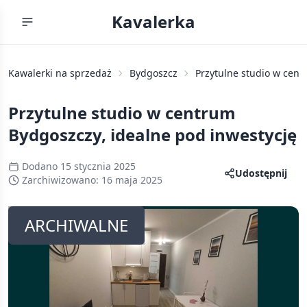
Kavalerka
Kawalerki na sprzedaż
Bydgoszcz
Przytulne studio w cent
Przytulne studio w centrum
Bydgoszczy, idealne pod inwestycję
Dodano
15 stycznia 2025
Udostępnij
Zarchiwizowano:
16 maja 2025
ARCHIWALNE