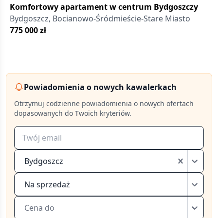
Komfortowy apartament w centrum Bydgoszczy
Bydgoszcz, Bocianowo-Śródmieście-Stare Miasto
775 000
zł
Powiadomienia o nowych kawalerkach
Otrzymuj codzienne powiadomienia o nowych ofertach
dopasowanych do Twoich kryteriów.
Bydgoszcz
Na sprzedaż
Cena do