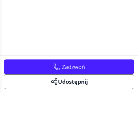
Zadzwoń
Udostępnij
Kavalerka