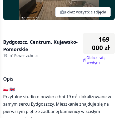
Pokaż wszystkie zdjęcia
169
Bydgoszcz, Centrum, Kujawsko-
000
zł
Pomorskie
19
m² Powierzchnia
Oblicz ratę
kredytu
Opis
🇵🇱 🇬🇧
Przytulne studio o powierzchni 19 m² zlokalizowane w
samym sercu Bydgoszczy. Mieszkanie znajduje się na
pierwszym piętrze zadbanej kamienicy w ścisłym