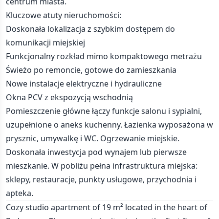
centrum miasta.
Kluczowe atuty nieruchomości:
Doskonała lokalizacja z szybkim dostępem do
komunikacji miejskiej
Funkcjonalny rozkład mimo kompaktowego metrażu
Świeżo po remoncie, gotowe do zamieszkania
Nowe instalacje elektryczne i hydrauliczne
Okna PCV z ekspozycją wschodnią
Pomieszczenie główne łączy funkcje salonu i sypialni,
uzupełnione o aneks kuchenny. Łazienka wyposażona w
prysznic, umywalkę i WC. Ogrzewanie miejskie.
Doskonała inwestycja pod wynajem lub pierwsze
mieszkanie. W pobliżu pełna infrastruktura miejska:
sklepy, restauracje, punkty usługowe, przychodnia i
apteka.
Cozy studio apartment of 19 m² located in the heart of