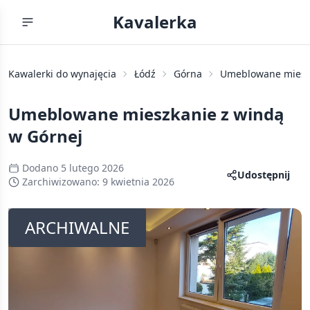
Kavalerka
Kawalerki do wynajęcia
Łódź
Górna
Umeblowane mieszk
Umeblowane mieszkanie z windą
w Górnej
Dodano
5 lutego 2026
Udostępnij
Zarchiwizowano:
9 kwietnia 2026
ARCHIWALNE