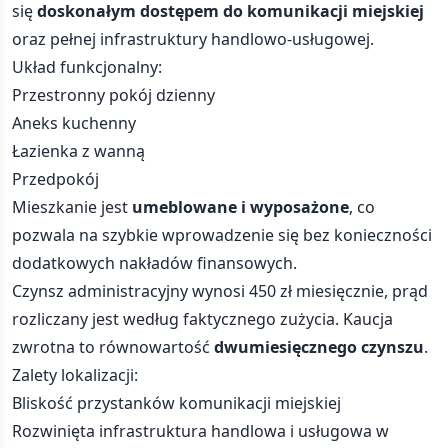
się
doskonałym dostępem do komunikacji miejskiej
oraz pełnej infrastruktury handlowo-usługowej.
Układ funkcjonalny:
Przestronny pokój dzienny
Aneks kuchenny
Łazienka z wanną
Przedpokój
Mieszkanie jest
umeblowane i wyposażone
, co
pozwala na szybkie wprowadzenie się bez konieczności
dodatkowych nakładów finansowych.
Czynsz administracyjny wynosi 450 zł miesięcznie, prąd
rozliczany jest według faktycznego zużycia. Kaucja
zwrotna to równowartość
dwumiesięcznego czynszu
.
Zalety lokalizacji:
Bliskość przystanków komunikacji miejskiej
Rozwinięta infrastruktura handlowa i usługowa w