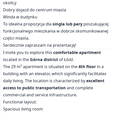
okolicy
Dobry dojazd do centrum miasta
Winda w budynku
To idealna propozycja dla
singla lub pary
poszukującej
funkcjonalnego mieszkania w dobrze skomunikowanej
części miasta.
Serdecznie zapraszam na prezentację!
I invite you to explore this
comfortable apartment
located in the
Górna district
of Łódź.
The 29 m² apartment is situated on the
4th floor
in a
building with an elevator, which significantly facilitates
daily living. The location is characterized by
excellent
access to public transportation
and complete
commercial and service infrastructure.
Functional layout:
Spacious living room