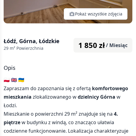
Pokaż wszystkie zdjęcia
Łódź, Górna, Łódzkie
1 850
zł
/ Miesiąc
29
m² Powierzchnia
Opis
🇵🇱 🇬🇧 🇺🇦
Zapraszam do zapoznania się z ofertą
komfortowego
mieszkania
zlokalizowanego w
dzielnicy Górna
w
Łodzi.
Mieszkanie o powierzchni 29 m² znajduje się na
4.
piętrze
w budynku z windą, co znacząco ułatwia
codzienne funkcjonowanie. Lokalizacja charakteryzuje